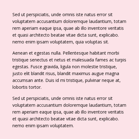
Sed ut perspiciatis, unde omnis iste natus error sit
voluptatem accusantium doloremque laudantium, totam
rem aperiam eaque ipsa, quae ab illo inventore veritatis
et quasi architecto beatae vitae dicta sunt, explicabo.
nemo enim ipsam voluptatem, quia voluptas sit.
Aenean et egestas nulla. Pellentesque habitant morbi
tristique senectus et netus et malesuada fames ac turpis
egestas. Fusce gravida, ligula non molestie tristique,
justo elit blandit risus, blandit maximus augue magna
accumsan ante. Duis id mi tristique, pulvinar neque at,
lobortis tortor.
Sed ut perspiciatis, unde omnis iste natus error sit
voluptatem accusantium doloremque laudantium, totam
rem aperiam eaque ipsa, quae ab illo inventore veritatis
et quasi architecto beatae vitae dicta sunt, explicabo.
nemo enim ipsam voluptatem.