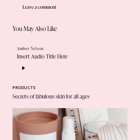
You May Also Like
Amber Nelson
Insert Audio Title Here
Reproductor
de
audio
PRODUCTS
Secrets of fabulous skin for all ages