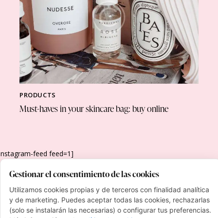
PRODUCTS
Must-haves in your skincare bag: buy online
[instagram-feed feed=1]
Gestionar el consentimiento de las cookies
Utilizamos cookies propias y de terceros con finalidad analítica
y de marketing. Puedes aceptar todas las cookies, rechazarlas
(solo se instalarán las necesarias) o configurar tus preferencias.