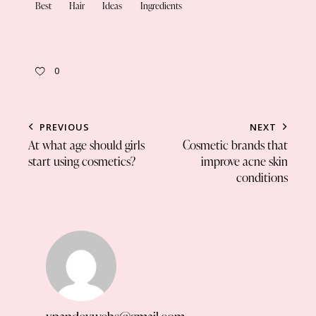
Best
Hair
Ideas
Ingredients
0
PREVIOUS
NEXT
At what age should girls
Cosmetic brands that
start using cosmetics?
improve acne skin
conditions